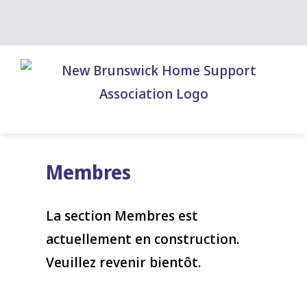
Skip
to
content
Membres
La section Membres est
actuellement en construction.
Veuillez revenir bientôt.