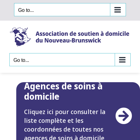
Skip
Go to...
to
content
Go to...
Agences de soins à
domicile
Cliquez ici pour consulter la
liste complète et les
coordonnées de toutes nos
agences de soins à domicile